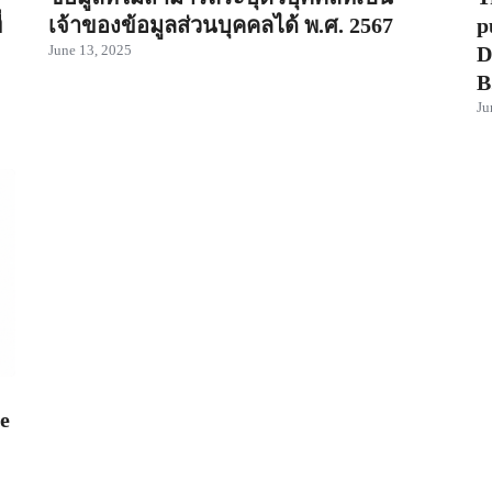
่
เจ้าของข้อมูลส่วนบุคคลได้ พ.ศ. 2567
p
D
June 13, 2025
B
Ju
he