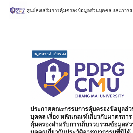
Skip
ศูนย์ส่งเสริมการคุ้มครองข้อมูลส่วนบุคคล และการ
to
content
Se
for
กฎหมายลำดับรอง
ประกาศคณะกรรมการคุ้มครองข้อมูลส่ว
บุคคล เรื่อง หลักเกณฑ์เกี่ยวกับมาตรการ
คุ้มครองสำหรับการเก็บรวบรวมข้อมูลส่
บุคคลเกี่ยวกับประวัติอาชญากรรมที่มิได้