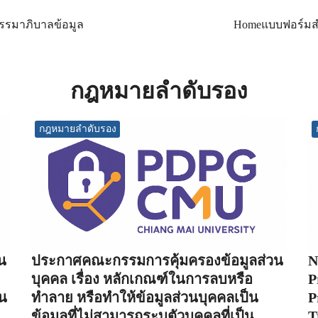
ธรรมาภิบาลข้อมูล
Home
แบบฟอร์มส
arch
:
กฎหมายลำดับรอง
กฎหมายลำดับรอง
น
ประกาศคณะกรรมการคุ้มครองข้อมูลส่วน
N
บุคคล เรื่อง หลักเกณฑ์ในการลบหรือ
P
วน
ทำลาย หรือทำให้ข้อมูลส่วนบุคคลเป็น
P
ข้อมูลที่ไม่สามารถระบุตัวบุคคลที่เป็น
T